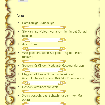
an/aus
Home
Neu
Familienliga Bundesliga
Sie kann so vieles - vor allem richtig gut Schach
spielen
Aus Protest:
Was passiert, wenn Sie jeden Tag fünf Biere
trinken?
Schach für Kinder (Podcast) Redewendungen
Magyar will beste Schachspielerin der
Geschichte zu Ungarns Präsidentin ernennen
Schach verbindet die Welt
Xenia besucht das Schachmuseum (vor Mai
2025)