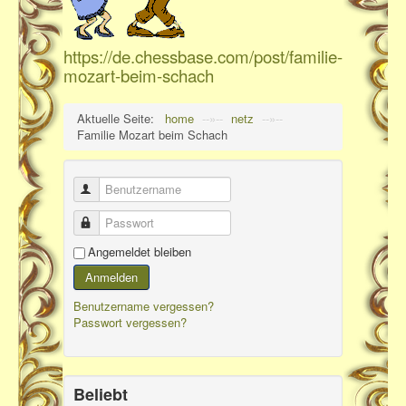
https://de.chessbase.com/post/familie-
mozart-beim-schach
Aktuelle Seite:
home
--»--
netz
--»--
Familie Mozart beim Schach
Benutzername
Passwort
Angemeldet bleiben
Anmelden
Benutzername vergessen?
Passwort vergessen?
Beliebt