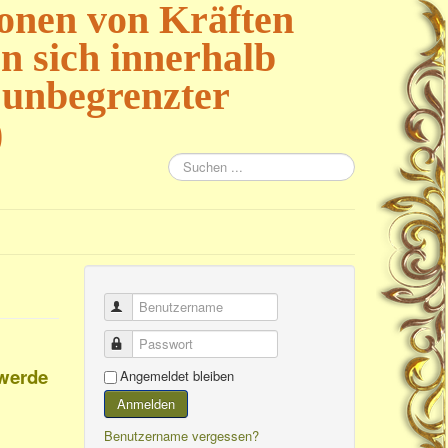
ionen von Kräften
 sich innerhalb
 unbegrenzter
)
Suchen
...
Benutzername
Passwort
 werde
Angemeldet bleiben
Anmelden
Benutzername vergessen?