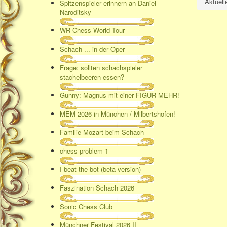
Aktuell
Spitzenspieler erinnern an Daniel
Naroditsky
WR Chess World Tour
Schach ... in der Oper
Frage: sollten schachspieler
stachelbeeren essen?
Gunny: Magnus mit einer FIGUR MEHR!
MEM 2026 in München / Milbertshofen!
Familie Mozart beim Schach
chess problem 1
I beat the bot (beta version)
Faszination Schach 2026
Sonic Chess Club
Münchner Festival 2026 II