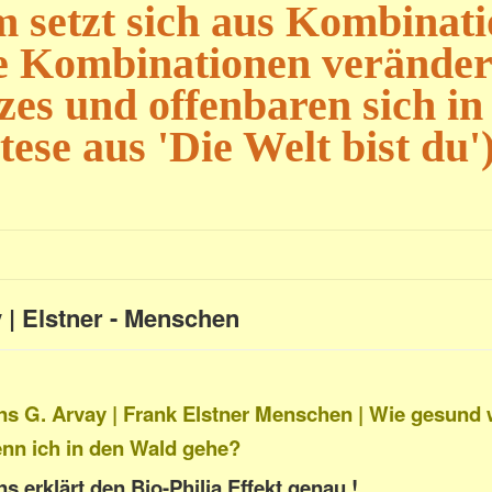
 setzt sich aus Kombinat
 Kombinationen verändern
zes und offenbaren sich in
ese aus 'Die Welt bist du'
 | Elstner - Menschen
s G. Arvay | Frank Elstner Menschen | Wie gesund
enn ich in den Wald gehe?
s erklärt den Bio-Philia Effekt genau !