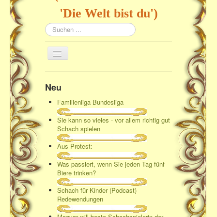
'Die Welt bist du')
Suchen
...
Navigation
an/aus
Home
Neu
Familienliga Bundesliga
Sie kann so vieles - vor allem richtig gut
Schach spielen
Aus Protest:
Was passiert, wenn Sie jeden Tag fünf
Biere trinken?
Schach für Kinder (Podcast)
Redewendungen
Magyar will beste Schachspielerin der