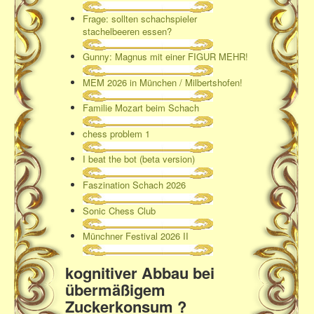
Frage: sollten schachspieler
stachelbeeren essen?
Gunny: Magnus mit einer FIGUR MEHR!
MEM 2026 in München / Milbertshofen!
Familie Mozart beim Schach
chess problem 1
I beat the bot (beta version)
Faszination Schach 2026
Sonic Chess Club
Münchner Festival 2026 II
kognitiver Abbau bei
übermäßigem
Zuckerkonsum ?