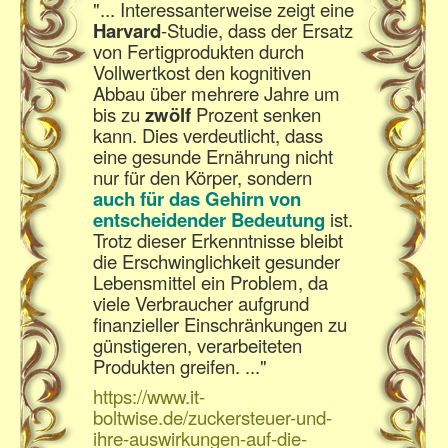
"... Interessanterweise zeigt eine
Harvard
-
Studie
, dass der Ersatz
von Fertigprodukten durch
Vollwertkost den kognitiven
Abbau über mehrere Jahre um
bis zu
zwölf
Prozent senken
kann. Dies verdeutlicht, dass
eine gesunde Ernährung nicht
nur für den Körper, sondern
auch für das
Gehirn
von
entscheidender Bedeutung
ist.
Trotz dieser Erkenntnisse bleibt
die Erschwinglichkeit gesunder
Lebensmittel ein Problem, da
viele Verbraucher aufgrund
finanzieller Einschränkungen zu
günstigeren, verarbeiteten
Produkten greifen. ..."
https://www.it-
boltwise.de/zuckersteuer-und-
ihre-auswirkungen-auf-die-