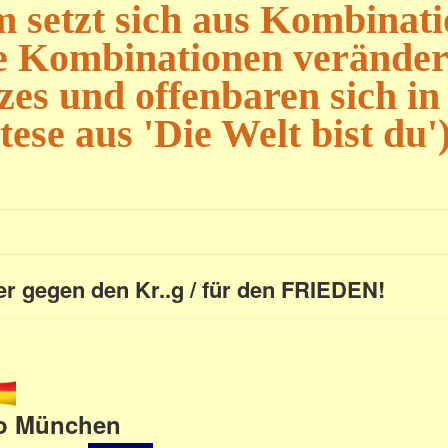
 setzt sich aus Kombinat
 Kombinationen verändern
zes und offenbaren sich in
ese aus 'Die Welt bist du'
r gegen den Kr..g / für den FRIEDEN!
o München