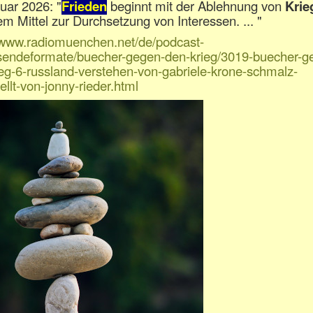
uar 2026: "
Frieden
beginnt mit der Ablehnung von
Krie
em Mittel zur Durchsetzung von Interessen. ... "
//www.radiomuenchen.net/de/podcast-
/sendeformate/buecher-gegen-den-krieg/3019-buecher-g
eg-6-russland-verstehen-von-gabriele-krone-schmalz-
ellt-von-jonny-rieder.html