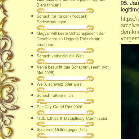
05. Jan
Biere trinken?
legitim
Schach für Kinder (Podcast)
https:
Redewendungen
archiv
den-kri
Magyar will beste Schachspielerin der
vorgest
Geschichte zu Ungarns Präsidentin
ernennen
Schach verbindet die Welt
Xenia besucht das Schachmuseum (vor
Mai 2025)
Weiß, schwarz oder wie?
Schach rettete mich
PlusCity Grand Prix 2026
FIDE Ethics & Disciplinary Commission
Spielen // Online gegen Fritz