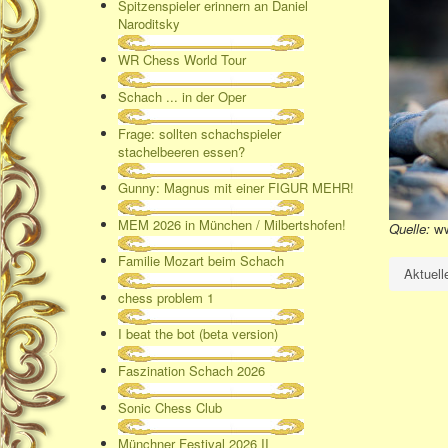
Spitzenspieler erinnern an Daniel
Naroditsky
WR Chess World Tour
Schach ... in der Oper
Frage: sollten schachspieler
stachelbeeren essen?
Gunny: Magnus mit einer FIGUR MEHR!
MEM 2026 in München / Milbertshofen!
Quelle:
ww
Familie Mozart beim Schach
Aktuell
chess problem 1
I beat the bot (beta version)
Faszination Schach 2026
Sonic Chess Club
Münchner Festival 2026 II