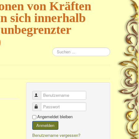
ionen von Kräften
 sich innerhalb
 unbegrenzter
)
Suchen
...
Benutzername
Passwort
Angemeldet bleiben
Anmelden
Benutzername vergessen?