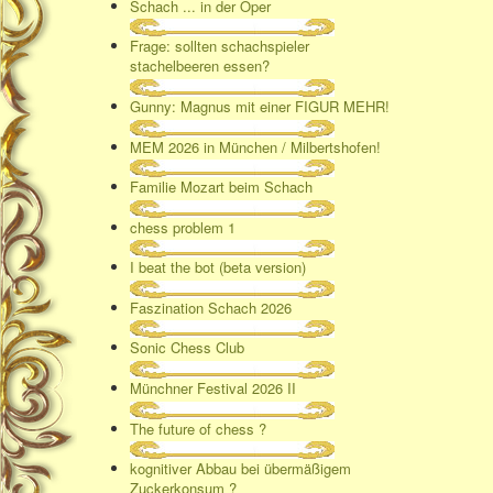
Schach ... in der Oper
Frage: sollten schachspieler
stachelbeeren essen?
Gunny: Magnus mit einer FIGUR MEHR!
MEM 2026 in München / Milbertshofen!
Familie Mozart beim Schach
chess problem 1
I beat the bot (beta version)
Faszination Schach 2026
Sonic Chess Club
Münchner Festival 2026 II
The future of chess ?
kognitiver Abbau bei übermäßigem
Zuckerkonsum ?