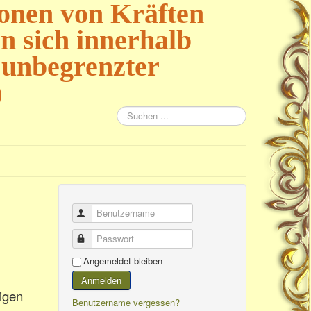
ionen von Kräften
 sich innerhalb
 unbegrenzter
)
Suchen
...
Benutzername
Passwort
Angemeldet bleiben
Anmelden
rigen
Benutzername vergessen?