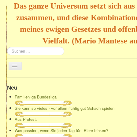
Das ganze Universum setzt sich au
zusammen, und diese Kombinatione
meines ewigen Gesetzes und offen
Vielfalt. (Mario Mantese au
Suchen
...
Navigation
an/aus
Home
Neu
Familienliga Bundesliga
Sie kann so vieles - vor allem richtig gut Schach spielen
Aus Protest:
Was passiert, wenn Sie jeden Tag fünf Biere trinken?